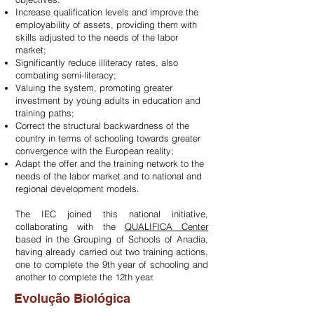
Increase qualification levels and improve the
employability of assets, providing them with
skills adjusted to the needs of the labor
market;
Significantly reduce illiteracy rates, also
combating semi-literacy;
Valuing the system, promoting greater
investment by young adults in education and
training paths;
Correct the structural backwardness of the
country in terms of schooling towards greater
convergence with the European reality;
Adapt the offer and the training network to the
needs of the labor market and to national and
regional development models.
The IEC joined this national initiative,
collaborating with the
QUALIFICA Center
based in the Grouping of Schools of Anadia,
having already carried out two training actions,
one to complete the 9th year of schooling and
another to complete the 12th year.
Evolução Biológica